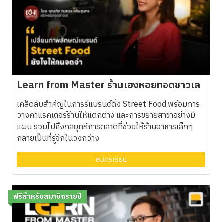
Learn from Master ร้านเฮงหอยทอดชาวเล
เคล็ดลับสำคัญในการรีแบรนด์ดิ้ง Street Food พร้อมการ
วางคาแรคเตอร์ร้านให้แตกต่าง และการขยายสาขาอย่างมี
แผน รวมไปถึงกลยุทธ์การตลาดที่ช่วยให้ร้านอาหารเล็กๆ
กลายเป็นที่รู้จักในวงกว้าง
สมัครเรียน
ฟรีสำหรับสมาชิกรายปี