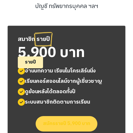
ที่จะช่วยเสริมรอบด้าน เช่น การบริหาร การ
บัญชี ทรัพยากรบุคคล ฯลฯ
สมาชิก
รายปี
5,900 บาท
รายปี
อ่านบทความ เรียนไมโครเลิร์นนิ่ง
เรียนคอร์สออนไลน์จากผู้เชี่ยวชาญ
ดูย้อนหลังได้ตลอดทั้งปี
ระบบสมาชิกติดตามการเรียน
สมัครรายปี 5,900 บาท