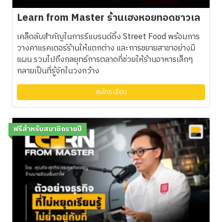
Learn from Master ร้านเฮงหอยทอดชาวเล
เคล็ดลับสำคัญในการรีแบรนด์ดิ้ง Street Food พร้อมการ
วางคาแรคเตอร์ร้านให้แตกต่าง และการขยายสาขาอย่างมี
แผน รวมไปถึงกลยุทธ์การตลาดที่ช่วยให้ร้านอาหารเล็กๆ
กลายเป็นที่รู้จักในวงกว้าง
สมัครเรียน
ฟรีสำหรับสมาชิกรายปี