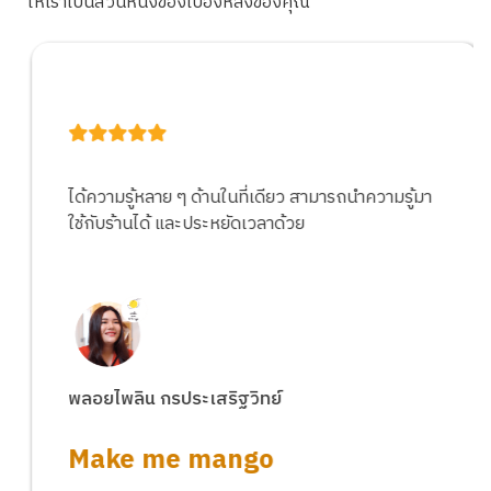
ให้เราเป็นส่วนหนึ่งของเบื้องหลังของคุณ
เป็นโอกาสดีๆ ที่ได้เรียนจากประสบการณ์ของผู้
ประกอบการร้านเหมือนกัน เรียนรู้จากความผิดพลาด
และปรับใช้ได้จริง
แป๊ะ วรกฤต​ สกุลเลี่ยว
กะเพราตาแป๊ะ