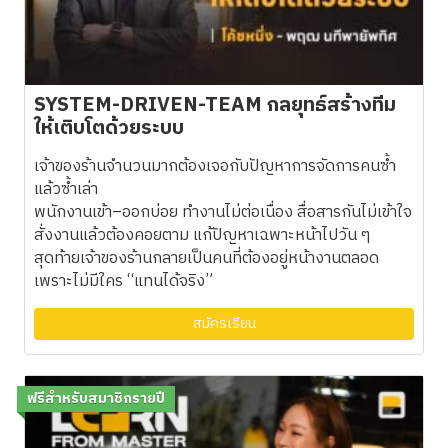
SYSTEM-DRIVEN-TEAM กลยุทธ์สร้างทีม
ให้เติบโตด้วยระบบ
เจ้าของร้านจำนวนมากต้องเจอกับปัญหาการจัดการคนซ้ำ
แล้วซ้ำเล่า
พนักงานเข้า–ออกบ่อย ทำงานไม่ต่อเนื่อง สื่อสารกันไม่เข้าใจ
สั่งงานแล้วต้องคอยตาม แก้ปัญหาเฉพาะหน้าไปวัน ๆ
สุดท้ายเจ้าของร้านกลายเป็นคนที่ต้องอยู่หน้างานตลอด
เพราะไม่มีใคร “แทนได้จริง”
สมัครเรียน
ฟรีสำหรับสมาชิกรายปี