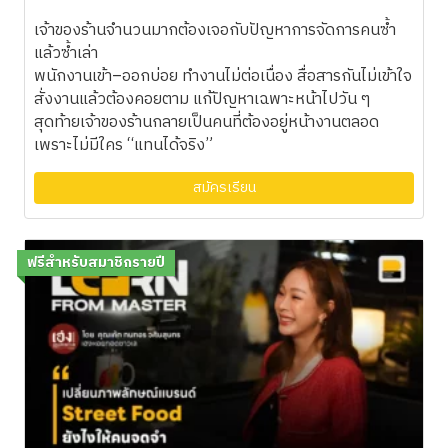
ให้เติบโตด้วยระบบ
เจ้าของร้านจำนวนมากต้องเจอกับปัญหาการจัดการคนซ้ำ
แล้วซ้ำเล่า
พนักงานเข้า–ออกบ่อย ทำงานไม่ต่อเนื่อง สื่อสารกันไม่เข้าใจ
สั่งงานแล้วต้องคอยตาม แก้ปัญหาเฉพาะหน้าไปวัน ๆ
สุดท้ายเจ้าของร้านกลายเป็นคนที่ต้องอยู่หน้างานตลอด
เพราะไม่มีใคร “แทนได้จริง”
สมัครเรียน
ฟรีสำหรับสมาชิกรายปี