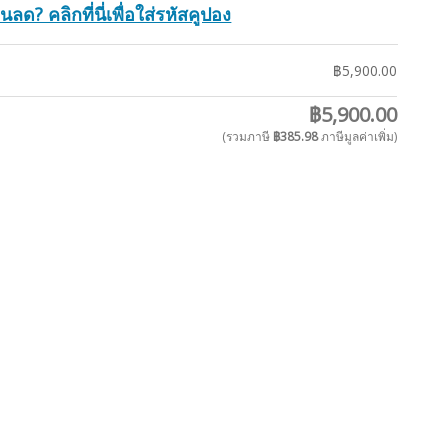
นลด? คลิกที่นี่เพื่อใส่รหัสคูปอง
฿
5,900.00
฿
5,900.00
(รวมภาษี
฿
385.98
ภาษีมูลค่าเพิ่ม)