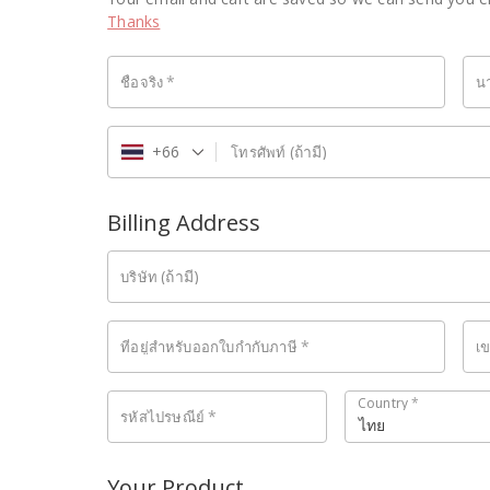
Thanks
*
ชื่อจริง
น
+66
(ถ้ามี)
โทรศัพท์
Billing Address
(ถ้ามี)
บริษัท
*
ที่อยู่สำหรับออกใบกำกับภาษี
เ
Country
*
*
รหัสไปรษณีย์
ไทย
Your Product