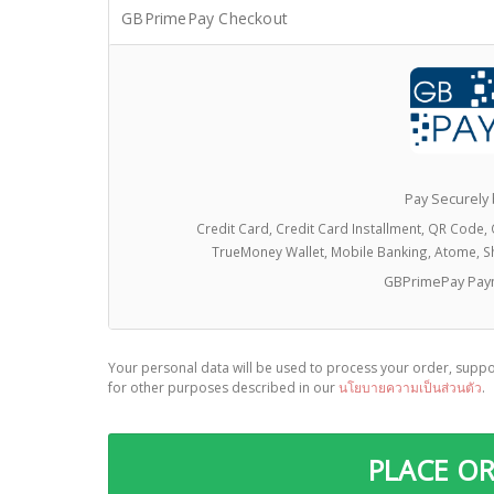
GBPrimePay Checkout
Pay Securely
Credit Card, Credit Card Installment, QR Code, 
TrueMoney Wallet, Mobile Banking, Atome, S
GBPrimePay Pay
Your personal data will be used to process your order, suppo
for other purposes described in our
นโยบายความเป็นส่วนตัว
.
PLACE O