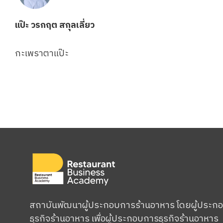
แป๊ะ วรกฤต​ สกุลเลี่ยว
กะเพราตาแป๊ะ
สถาบันพัฒนาผู้ประกอบการร้านอาหาร โดยผู้ประก
ธุรกิจร้านอาหาร เพื่อผู้ประกอบการธุรกิจร้านอาหาร