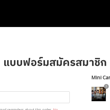
แบบฟอร์มสมัครสมาชิก
Mini Ca
1
mail reminders about this order.
No