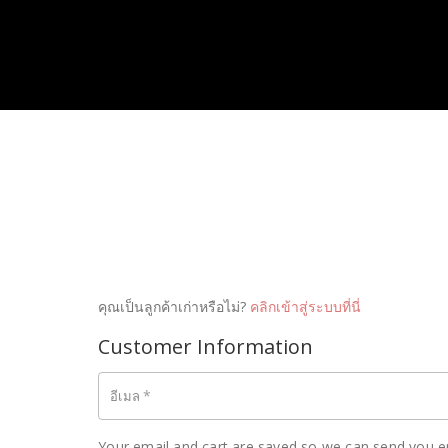
คุณเป็นลูกค้าเก่าหรือไม่?
คลิกเข้าสู่ระบบที่นี่
Customer Information
*
อีเมล
Your email and cart are saved so we can send you e