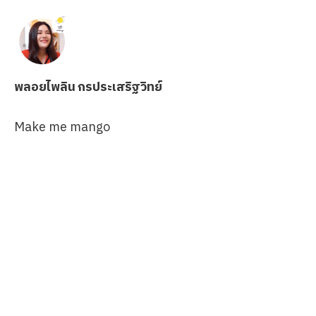
พลอยไพลิน กรประเสริฐวิทย์
Make me mango