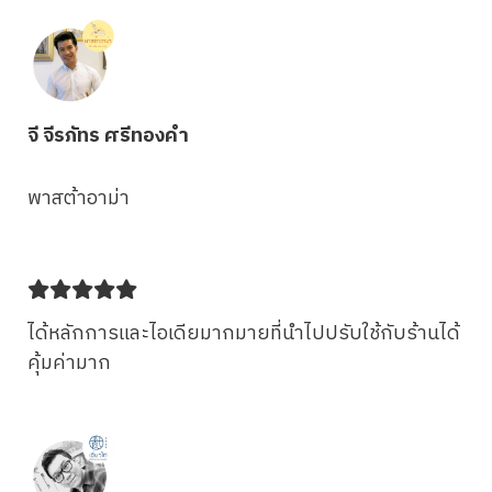
จี จีรภัทร ศรีทองคำ
พาสต้าอาม่า
ได้หลักการและไอเดียมากมายที่นำไปปรับใช้กับร้านได้
คุ้มค่ามาก